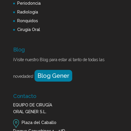
Periodoncia
Radiología
Ronquidos
Cirugía Oral
Blog
¡Visite nuestro Blog para estar al tanto de todas las
Blog Gener
novedades!
Contacto
EQUIPO DE CIRUGÍA
ORAL GENER S.L.
Plaza del Caballo
Parque Capuchinos 1 - 1ºD