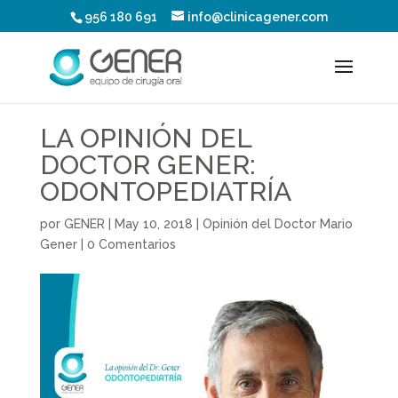
956 180 691
info@clinicagener.com
LA OPINIÓN DEL
DOCTOR GENER:
ODONTOPEDIATRÍA
por
GENER
|
May 10, 2018
|
Opinión del Doctor Mario
Gener
|
0 Comentarios