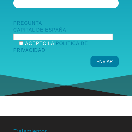
PREGUNTA
CAPITAL DE ESPAÑA
ACEPTO LA
POLÍTICA DE
PRIVACIDAD
Tratamientos