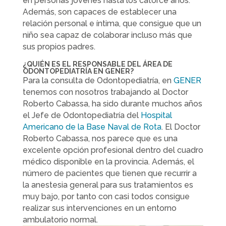
en personas jóvenes hasta los catorce años.
Además, son capaces de establecer una
relación personal e íntima, que consigue que un
niño sea capaz de colaborar incluso más que
sus propios padres.
¿QUIÉN ES EL RESPONSABLE DEL ÁREA DE
ODONTOPEDIATRÍA EN GENER?
Para la consulta de Odontopediatría, en
GENER
tenemos con nosotros trabajando al Doctor
Roberto Cabassa, ha sido durante muchos años
el Jefe de Odontopediatría del
Hospital
Americano de la Base Naval de Rota
. El Doctor
Roberto Cabassa, nos parece que es una
excelente opción profesional dentro del cuadro
médico disponible en la provincia. Además, el
número de pacientes que tienen que recurrir a
la anestesia general para sus tratamientos es
muy bajo, por tanto con casi todos consigue
realizar sus intervenciones en un entorno
ambulatorio normal.