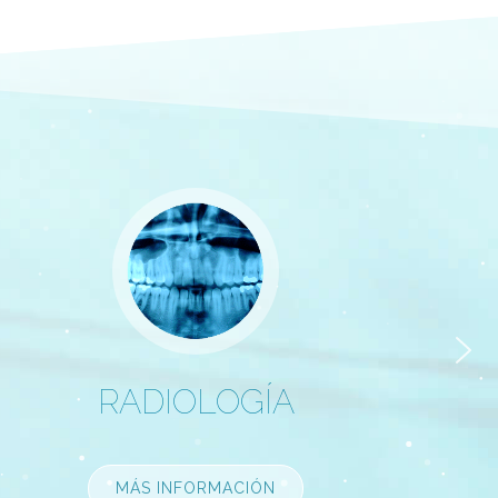
APNEA DEL SUEÑO
MÁS INFORMACIÓN