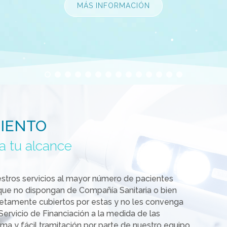
MIENTO
a tu alcance
tros servicios al mayor número de pacientes
 que no dispongan de Compañía Sanitaria o bien
etamente cubiertos por estas y no les convenga
rvicio de Financiación a la medida de las
sima y fácil tramitación por parte de nuestro equipo