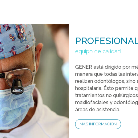
PROFESIONAL
equipo de calidad
GENER está dirigido por méd
manera que todas las interv
realizan odontólogos, sino 
hospitalaria. Ésto permite 
tratamientos no quirúrgicos
maxilofaciales y odontólog
áreas de asistencia.
MÁS INFORMACIÓN