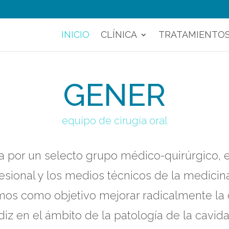
INICIO
CLÍNICA
TRATAMIENTO
GENER
equipo de cirugía oral
a por un selecto grupo médico-quirúrgico, e
fesional y los medios técnicos de la medicina 
s como objetivo mejorar radicalmente la of
iz en el ámbito de la patología de la cavida