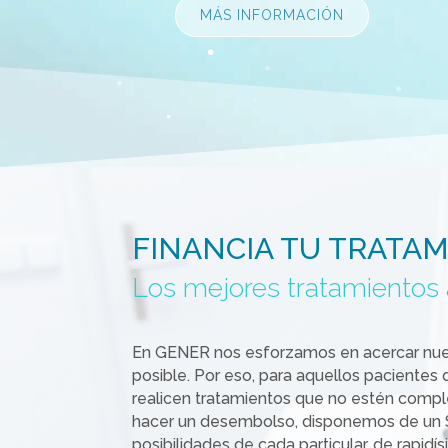
MÁS INFORMACIÓN
FINANCIA TU TRATA
Los mejores tratamientos 
En GENER nos esforzamos en acercar nues
posible. Por eso, para aquellos pacientes
realicen tratamientos que no estén compl
hacer un desembolso, disponemos de un Se
posibilidades de cada particular, de rapidí