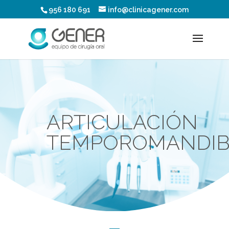
956 180 691
info@clinicagener.com
ARTICULACIÓN
TEMPOROMANDIB