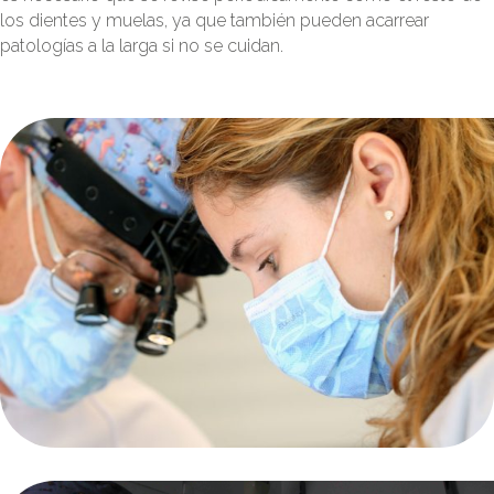
los dientes y muelas, ya que también pueden acarrear
patologías a la larga si no se cuidan.