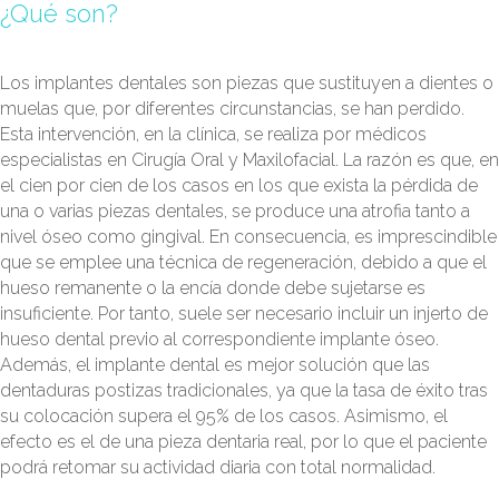
¿Qué son?
Los implantes dentales son piezas que sustituyen a dientes o
muelas que, por diferentes circunstancias, se han perdido.
Esta intervención, en la clínica, se realiza por médicos
especialistas en Cirugía Oral y Maxilofacial. La razón es que, en
el cien por cien de los casos en los que exista la pérdida de
una o varias piezas dentales, se produce una atrofia tanto a
nivel óseo como gingival. En consecuencia, es imprescindible
que se emplee una técnica de regeneración, debido a que el
hueso remanente o la encía donde debe sujetarse es
insuficiente. Por tanto, suele ser necesario incluir un injerto de
hueso dental previo al correspondiente implante óseo.
Además, el implante dental es mejor solución que las
dentaduras postizas tradicionales, ya que la tasa de éxito tras
su colocación supera el 95% de los casos. Asimismo, el
efecto es el de una pieza dentaria real, por lo que el paciente
podrá retomar su actividad diaria con total normalidad.