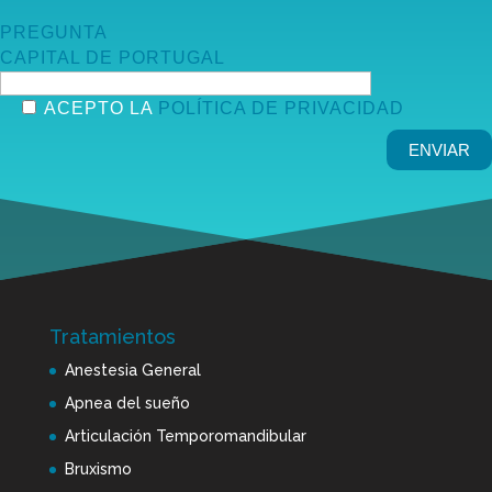
PREGUNTA
CAPITAL DE PORTUGAL
ACEPTO LA
POLÍTICA DE PRIVACIDAD
Tratamientos
Anestesia General
Apnea del sueño
Articulación Temporomandibular
Bruxismo