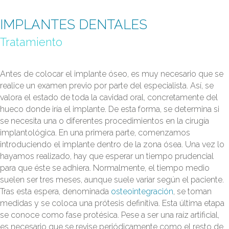
IMPLANTES DENTALES
Tratamiento
Antes de colocar el implante óseo, es muy necesario que se
realice un examen previo por parte del especialista. Así, se
valora el estado de toda la cavidad oral, concretamente del
hueco donde iría el implante. De esta forma, se determina si
se necesita una o diferentes procedimientos en la cirugía
implantológica. En una primera parte, comenzamos
introduciendo el implante dentro de la zona ósea. Una vez lo
hayamos realizado, hay que esperar un tiempo prudencial
para que éste se adhiera. Normalmente, el tiempo medio
suelen ser tres meses, aunque suele variar según el paciente.
Tras esta espera, denominada
osteointegración
, se toman
medidas y se coloca una prótesis definitiva. Esta última etapa
se conoce como fase protésica. Pese a ser una raíz artificial,
es necesario que se revise periódicamente como el resto de