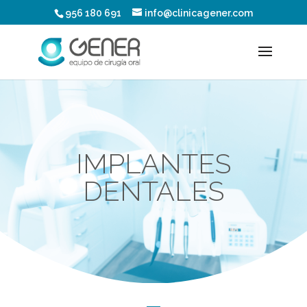
956 180 691
info@clinicagener.com
IMPLANTES
DENTALES