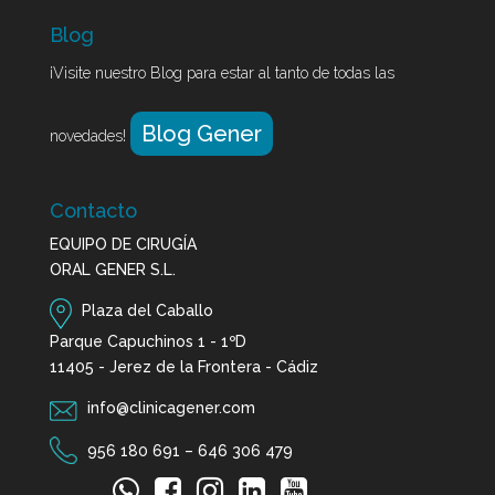
Blog
¡Visite nuestro Blog para estar al tanto de todas las
Blog Gener
novedades!
Contacto
EQUIPO DE CIRUGÍA
ORAL GENER S.L.
Plaza del Caballo
Parque Capuchinos 1 - 1ºD
11405 - Jerez de la Frontera - Cádiz
info@clinicagener.com
956 180 691
–
646 306 479