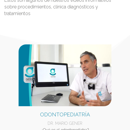
Estos son algunos de nuestros videos informativos
sobre procedimientos, clínica diagnósticos y
tratamientos
ODONTOPEDIATRÍA
DR. MARIO GENER