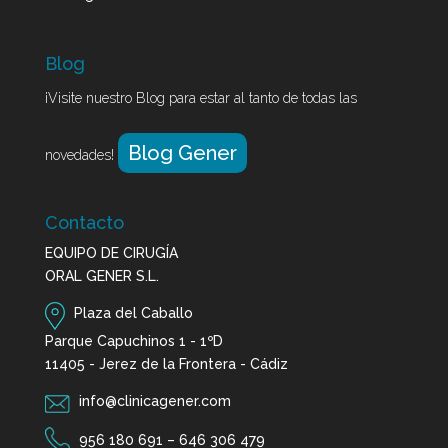
Blog
¡Visite nuestro Blog para estar al tanto de todas las
Blog Gener
novedades!
Contacto
EQUIPO DE CIRUGÍA
ORAL GENER S.L.
Plaza del Caballo
Parque Capuchinos 1 - 1ºD
11405 - Jerez de la Frontera - Cádiz
info@clinicagener.com
956 180 691
–
646 306 479