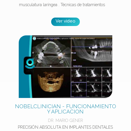
musculatura laríngea . Técnicas de tratamientos
Ver video
NOBELCLINICIAN - FUNCIONAMIENTO
Y APLICACION
DR. MARIO GENER
PRECISIÓN ABSOLUTA EN IMPLANTES DENTALES