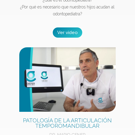
¿Qué es el odontopediatra?
¿Por qué es necesario que nuestros hijos acudan al
odontopediatra?
Ver video
PATOLOGÍA DE LA ARTICULACIÓN
TEMPOROMANDIBULAR
DR. MARIO GENER