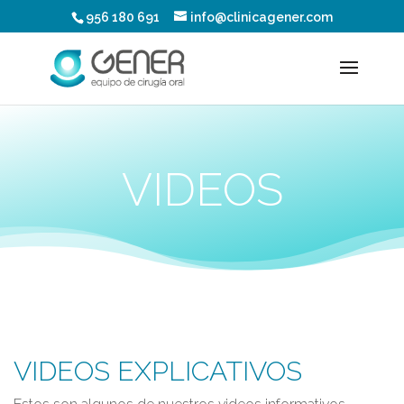
956 180 691
info@clinicagener.com
VIDEOS
VIDEOS EXPLICATIVOS