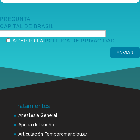
PREGUNTA
CAPITAL DE BRASIL
ACEPTO LA
POLÍTICA DE PRIVACIDAD
Tratamientos
Anestesia General
Apnea del sueño
Articulación Temporomandibular