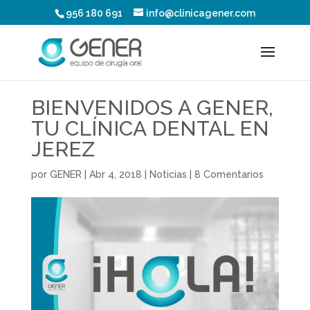
956 180 691
info@clinicagener.com
BIENVENIDOS A GENER,
TU CLÍNICA DENTAL EN
JEREZ
por
GENER
|
Abr 4, 2018
|
Noticias
|
8 Comentarios