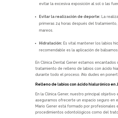
evitar la excesiva exposición al sol o las 
Evitar la realización de deporte:
La realiz
primeras 24 horas después del tratamiento, 
mareos.
Hidratación:
Es vital mantener los labios hi
recomendable es la aplicación de bálsamos 
En Clínica Dental Gener estamos encantados d
tratamiento de relleno de labios con ácido hi
durante todo el proceso. ¡No dudes en ponert
R
elleno de labios con ácido hialurónico en 
En la Clínica Gener, nuestro principal objeti
asegurarnos ofrecerte un espacio seguro en 
Mario Gener está formado por profesionales 
procedimientos odontológicos como del trato