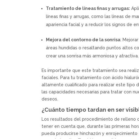
Tratamiento de líneas finas y arrugas:
Apli
líneas finas y arrugas, como las líneas de m
apariencia facial y a reducir los signos de e
Mejora del contorno de la sonrisa
: Mejora
áreas hundidas o resaltando puntos altos c
crear una sonrisa más armoniosa y atractiva.
Es importante que este tratamiento sea reali
faciales. Para tu tratamiento con ácido hialuró
altamente cualificado para realizar este tipo 
las capacidades necesarias para tratar con nue
deseos.
¿Cuánto tiempo tardan en ser visib
Los resultados del procedimiento de relleno c
tener en cuenta que, durante las primeras hora
pueda producirse hinchazón y enrojecimiento 