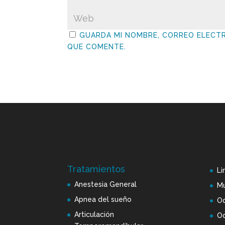
GUARDA MI NOMBRE, CORREO ELECTR
QUE COMENTE.
Tratamientos
Li
Anestesia General
Mu
Apnea del sueño
Od
Articulación
Od