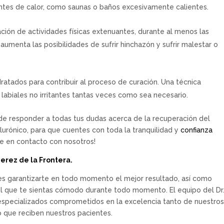
fuentes de calor, como saunas o baños excesivamente calientes.
ación de actividades físicas extenuantes, durante al menos las
aumenta las posibilidades de sufrir hinchazón y sufrir malestar o
dratados para contribuir al proceso de curación. Una técnica
labiales no irritantes tantas veces como sea necesario.
e responder a todas tus dudas acerca de la recuperación del
alurónico, para que cuentes con toda la tranquilidad y
confianza
e en contacto con nosotros!
Jerez de la Frontera.
vo es garantizarte en todo momento el mejor resultado, así como
el que te sientas cómodo durante todo momento. El equipo del Dr
especializados comprometidos en la excelencia tanto de nuestro
 que reciben nuestros pacientes.