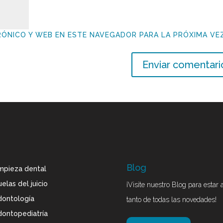
ÓNICO Y WEB EN ESTE NAVEGADOR PARA LA PRÓXIMA VE
Blog
mpieza dental
elas del juicio
¡Visite nuestro Blog para estar a
ontología
tanto de todas las novedades!
ontopediatría