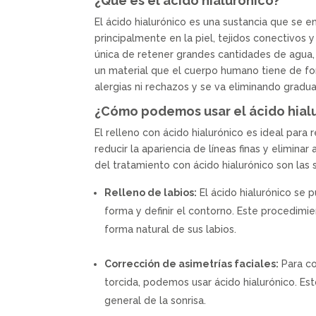
¿Qué es el ácido hialurónico?
El ácido hialurónico es una sustancia que se 
principalmente en la piel, tejidos conectivos y
única de retener grandes cantidades de agua, 
un material que el cuerpo humano tiene de fo
alergias ni rechazos y se va eliminando grad
¿Cómo podemos usar el ácido hialu
El relleno con ácido hialurónico es ideal para 
reducir la apariencia de líneas finas y elimina
del tratamiento con ácido hialurónico son las 
Relleno de labios:
El ácido hialurónico se 
forma y definir el contorno. Este procedim
forma natural de sus labios.
Corrección de asimetrías faciales:
Para co
torcida, podemos usar ácido hialurónico. Est
general de la sonrisa.