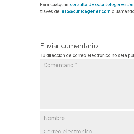
Para cualquier
consulta de odontología en Jer
través de
info@clinicagener.com
o llamando
Enviar comentario
Tu dirección de correo electrónico no será pu