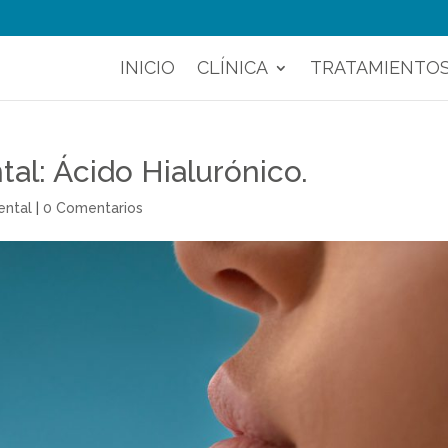
INICIO
CLÍNICA
TRATAMIENTO
tal: Ácido Hialurónico.
ental
|
0 Comentarios