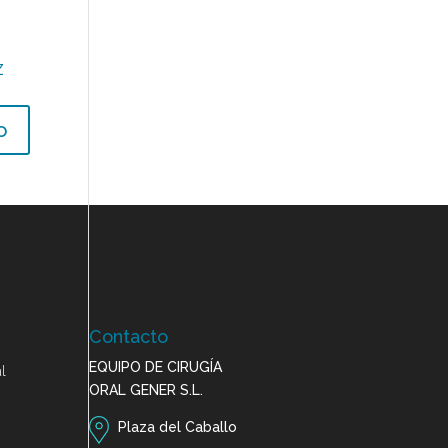
Z
Contacto
EQUIPO DE CIRUGÍA
l
ORAL GENER S.L.
Plaza del Caballo