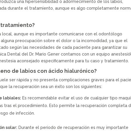
roduzca una hipersensibilidad o adormecimiento de los labios,
izada durante el tratamiento, aunque es algo completamente norm
 tratamiento?
ia local, aunque es importante comunicarse con el odontólogo
s alguna preocupación sobre el dolor o la incomodidad, ya que el
tado según las necesidades de cada paciente para garantizar su
nica Dental del Dr. Mario Gener contamos con un equipo anestesi
estesia aconsejado específicamente para tu caso y tratamiento.
eno de labios con ácido hialurónico?
uele ser rápida y no presenta complicaciones graves para el pacie
que la recuperación sea un éxito son los siguientes:
e labiales:
Es recomendable evitar el uso de cualquier tipo maquil
ras tras el procedimiento. Esto permite la recuperación completa 
esgo de infección.
ón solar:
Durante el periodo de recuperación es muy importante