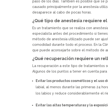
paso de los días. También es posible que se p
causado principalmente por la anestesia util
desaparece al cabo de pocas horas.
¿Qué tipo de anestesia requiere el
Es un tratamiento que se realiza con anestes
especialista antes del procedimiento si tiene
método de anestesia utilizado puede ser ajus
comodidad durante todo el proceso. En la Clí
que puede aconsejarte sobre el método de an
¿Qué recuperación requiere un rell
La recuperación a este tipo de tratamientos s
Algunos de los puntos a tener en cuenta para 
Evitar los productos cosméticos y el uso d
labial, al menos durante las primeras 24 ho
los labios y reduce considerablemente el ri
Evitar las altas temperaturas y la exposici