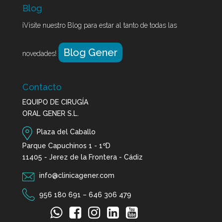
Blog
¡Visite nuestro Blog para estar al tanto de todas las
Blog Gener
novedades!
Contacto
EQUIPO DE CIRUGÍA
ORAL GENER S.L.
Plaza del Caballo
Parque Capuchinos 1 - 1ºD
11405 - Jerez de la Frontera - Cádiz
info@clinicagener.com
956 180 691
–
646 306 479