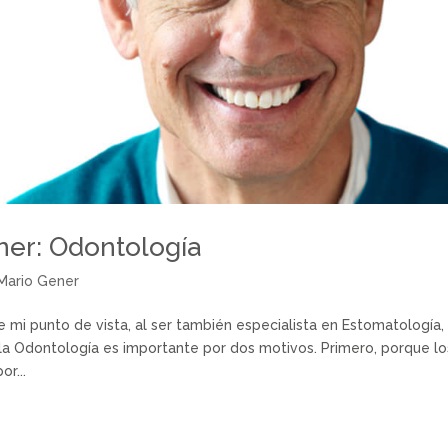
ner: Odontología
 Mario Gener
mi punto de vista, al ser también especialista en Estomatología,
la Odontología es importante por dos motivos. Primero, porque lo
r...