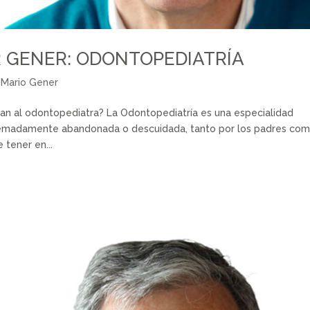
R GENER: ODONTOPEDIATRÍA
 Mario Gener
dan al odontopediatra? La Odontopediatría es una especialidad
remadamente abandonada o descuidada, tanto por los padres co
 tener en...