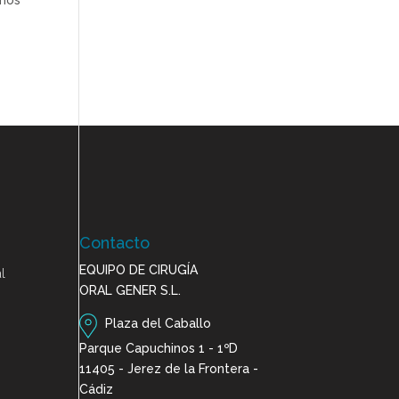
emos
Contacto
EQUIPO DE CIRUGÍA
l
ORAL GENER S.L.
Plaza del Caballo
Parque Capuchinos 1 - 1ºD
11405 - Jerez de la Frontera -
Cádiz