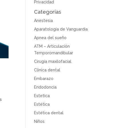
Privacidad
Categorías
Anestesia
Aparatología de Vanguardia
Apnea del sueño
ATM – Articulación
Temporomandibular
Cirugía maxilofacial
Clínica dental
Embarazo
Endodoncia
Estetica
s
Estética
Estética dental
Niños