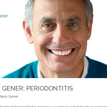
 GENER: PERIODONTITIS
Mario Gener