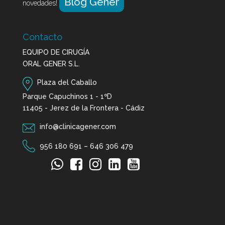
Blog Gener
novedades!
Contacto
EQUIPO DE CIRUGÍA
ORAL GENER S.L.
Plaza del Caballo
Parque Capuchinos 1 - 1ºD
11405 - Jerez de la Frontera - Cádiz
info@clinicagener.com
956 180 691
–
646 306 479