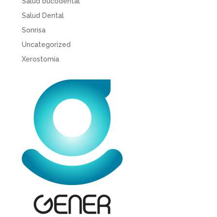
Salud bucodental
Salud Dental
Sonrisa
Uncategorized
Xerostomía